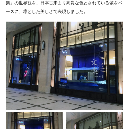
楽」の世界観を、日本古来より高貴な色とされている紫をベ
ースに、凛とした美しさで表現しました。