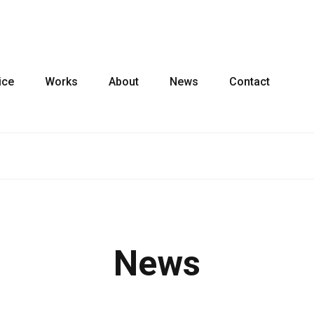
ice
Works
About
News
Contact
News